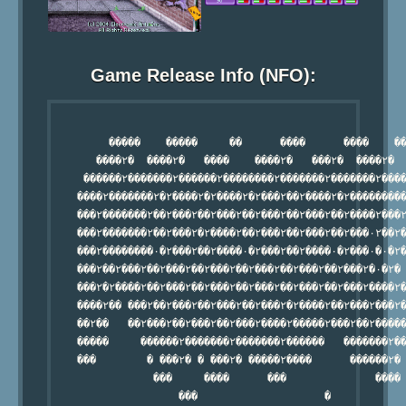
Game Release Info (NFO):
         �����    �����     ��      ����      ����    ��
       ����۲�  ����۲�   ����    ����۲�   ���۲�  ����۲�  
     ������۲�������۲������۲��������۲�������۲�������۲����
    ����۲�������۲�۲����۲�۲����۲�۲���۲��۲����۲�۲���������
    ���۲�������۲��۲���۲��۲���۲��۲���۲��۲���۲��۲����۲���۲
    ���۲�������۲��۲���۲�۲����۲��۲���۲��۲���۲��۲���۰۲��۲�
    ���۲��������۰�۲���۲��۲����۰�۲���۲��۲����۰�۲���۰�۰�۲�
    ���۲��۲���۲��۲���۲��۲���۲��۲���۲��۲���۲��۲���۲�۰�۲�

    ���۲�۲����۲��۲���۲��۲���۲��۲���۲��۲���۲��۲���۲����۲�
    ����۲�� ���۲��۲���۲��۲���۲��۲���۲�۲����۲��۲���۲���۲�
    ��۲��   ��۲���۲��۲���۲��۲���۲����۲�����۲���۲��۲�����
    �����     ������۲�������۲�������۲������   �������۲��
    ���        � ���۲� � ���۲� �����۲����      ������۲� 
                ���     ����      ���              ����

                    ���                    �
