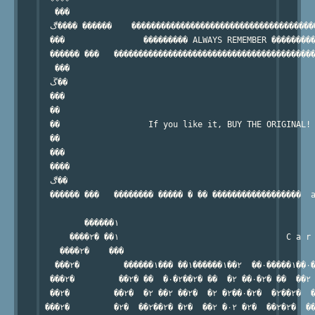
   ���

  ڰ���� ������    ������������������������������������������   ���  �� � �

  ���                ��������� ALWAYS REMEMBER ���������
  ������ ���   �����������������������������������������
   ���

  ڱ��    

  ���       

  ��        

  ��                  If you like it, BUY THE ORIGINAL! 
  ��           

  ���         

  ����                

  ڰ��

  ������ ���   �������� ����� � �� ������������������  a
         ������۱                                        
      ����۲� ��۱                                  C a r 
    ����۲�    ���                                       
   ���۲�         ������۱��� ��۱������۱��۲  ��۰�����۱��۰�
  ���۲�         ��۲� ��  �۰�۲��۲� ��  �۲ ��۰�۲� ��  ��۲ 
  ��۲�         ��۲�  �۲ ��۲ ��۲�  �۲ �۲��۰�۲�  �۲��۲�  �
 ���۲�         �۲�  ��۲��۲� �۲�  ��۲ �۰۲ �۲�  ��۲�۲�  ��