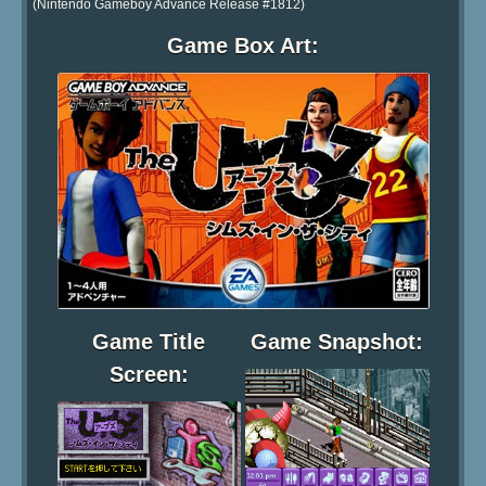
(Nintendo Gameboy Advance Release #1812)
Game Box Art:
Game Title
Game Snapshot:
Screen: