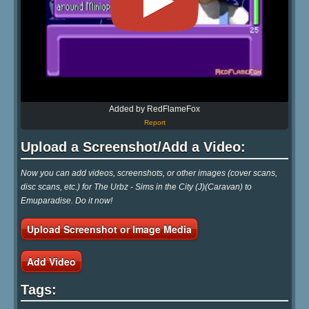
Added by RedFlameFox
Report
Upload a Screenshot/Add a Video:
Now you can add videos, screenshots, or other images (cover scans,
disc scans, etc.) for The Urbz - Sims in the City (J)(Caravan) to
Emuparadise. Do it now!
Upload Screenshot or Image Media
Add Video
Tags: