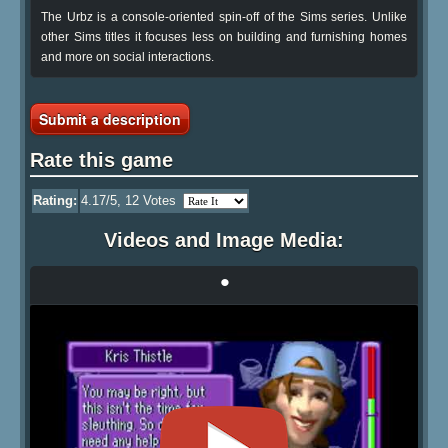
The Urbz is a console-oriented spin-off of the Sims series. Unlike
other Sims titles it focuses less on building and furnishing homes
and more on social interactions.
Submit a description
Rate this game
Rating:
4.17
/5,
12
Votes
Videos and Image Media:
•