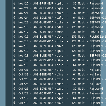
�  Nov/25 - AGB-BP8P-EUR (bp8p) -   32 Mbit - Password  
�  Nov/24 - AGB-BQLE-USA (bqle) -   32 Mbit - Password  
�  Nov/24 - AGB-BHXE-USA (bhxe) -   32 Mbit - Password  
�  Nov/24 - AGB-B2LE-USA (b2le) -   64 Mbit - EEPROM v12
�  Nov/20 - AGB-BL8E-USA (bl8e) -   64 Mbit - EEPROM v12
�  Nov/18 - AGB-BDZE-USA (bdze) -  128 Mbit - Password  
�  Nov/17 - AGB-A9ME-USA (a9me) -   32 Mbit - SRAM F v10
�  Nov/16 - AGB-BL4E-USA (bl4e) -  256 Mbit - FLASH512v1
�  Nov/13 - AGB-BXHE-USA (bxhe) -  128 Mbit - EEPROM v12
�  Nov/13 - AGB-BU2E-USA (bu2e) -  128 Mbit - EEPROM v12
�  Nov/13 - AGB-BPUE-USA (bpue) -  128 Mbit - EEPROM v12
�  Nov/13 - AGB-BLNE-USA (blne) -   64 Mbit - EEPROM v12
�  Nov/13 - AGB-B6PE-USA (b6pe) -   64 Mbit - EEPROM v12
�  Nov/13 - AGB-B23E-USA (b23e) -   64 Mbit - EEPROM v12
�  Oct/31 - AGB-BRQE-USA (brqe) -   32 Mbit - No Save   
�  Oct/30 - AGB-B3NE-USA (b3ne) -   64 Mbit - No Save   
�  Oct/28 - AGB-BX3E-USA (bx3e) -  256 Mbit - EEPROM v12
�  Oct/25 - AGB-BU5E-USA (bu5e) -   32 Mbit - No Save   
�  Oct/25 - AGB-B2VE-USA (b2ve) -   32 Mbit - Password  
�  Oct/22 - AGB-BQJE-USA (bqje) -  128 Mbit - Password  
�  Oct/19 - AGB-BQ4E-USA (bq4e) -   64 Mbit - EEPROM v12
�  Oct/19 - AGB-BS7E-USA (bs7e) -  128 Mbit - EEPROM v12