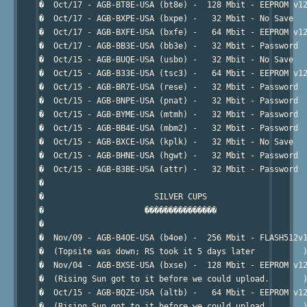
�  Oct/17 - AGB-BT8E-USA (bt8e) -  128 Mbit - EEPROM v12
�  Oct/17 - AGB-BXPE-USA (bxpe) -   32 Mbit - No Save   
�  Oct/17 - AGB-BXFE-USA (bxfe) -   64 Mbit - EEPROM v12
�  Oct/17 - AGB-BB3E-USA (bb3e) -   32 Mbit - Password  
�  Oct/15 - AGB-BUQE-USA (usbo) -   32 Mbit - No Save   
�  Oct/15 - AGB-B33E-USA (tsc3) -   64 Mbit - EEPROM v12
�  Oct/15 - AGB-BR7E-USA (rese) -   32 Mbit - Password  
�  Oct/15 - AGB-BNPE-USA (pnat) -   32 Mbit - Password  
�  Oct/15 - AGB-BYME-USA (mtmh) -   32 Mbit - Password  
�  Oct/15 - AGB-BB4E-USA (mbm2) -   32 Mbit - Password  
�  Oct/15 - AGB-BXCE-USA (kplk) -   32 Mbit - No Save   
�  Oct/15 - AGB-BHNE-USA (hgwt) -   32 Mbit - Password  
�  Oct/15 - AGB-B3BE-USA (attr) -   32 Mbit - Password  
�                                                       
�                       SILVER CUPS                     
�                     ���������������                   
�                                                       
�  Nov/09 - AGB-B4OE-USA (b4oe) -  256 Mbit - FLASH512v1
�  (Topsite was down; RS took it 5 days later          )
�  Nov/04 - AGB-BXSE-USA (bxse) -  128 Mbit - EEPROM v12
�  (Rising Sun got to it before we could upload.       )
�  Oct/15 - AGB-BQZE-USA (altb) -   64 Mbit - EEPROM v12
�  (Rising Sun got to it before we could upload.       )